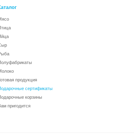
Каталог
Мясо
Птица
Яйца
Сыр
Рыба
Полуфабрикаты
Молоко
Готовая продукция
Подарочные сертификаты
Подарочные корзины
Вам пригодится