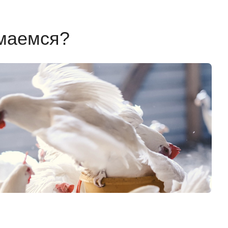
маемся?