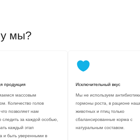
у мы?
я продукция
Исключительный вкус
маемся массовым
Мы не используем антибиотики
ом. Количество голов
гормоны роста, в рационе наш
 что позволяет нам
животных и птиц только
 следить за каждой особью,
сбалансированные корма с
ать каждый этап
натуральным составом.
а и быть уверенными в