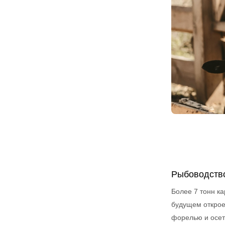
Рыбоводств
Более 7 тонн ка
будущем открое
форелью и осе