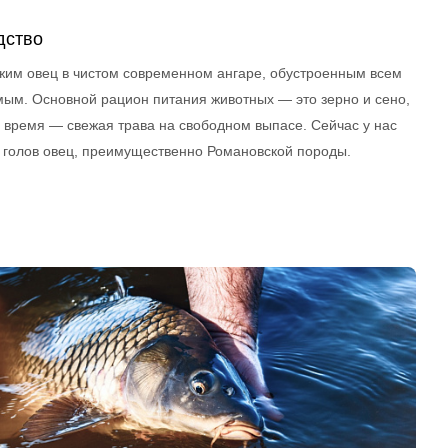
дство
им овец в чистом современном ангаре, обустроенным всем
ым. Основной рацион питания животных — это зерно и сено,
е время — свежая трава на свободном выпасе. Сейчас у нас
 голов овец, преимущественно Романовской породы.