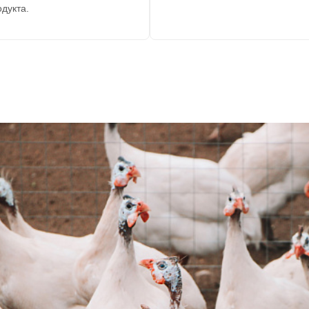
одукта.