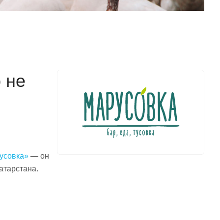
 не
усовка»
— он
атарстана.