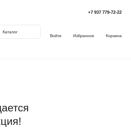
+7 937 779‑72‑22
Каталог
Войти
Избранное
Корзина
дается
ция!