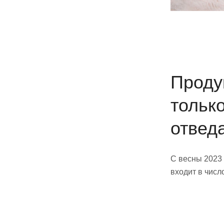
Проду
только
отвед
С весны 2023
входит в числ