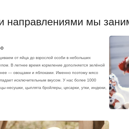
и направлениями мы зани
во
иваем от яйца до взрослой особи в небольших
гулом. В летнее время кормление дополняется зелёной
еннее — овощами и яблоками. Именно поэтому мясо
ладает исключительным вкусом. У нас более 1000
ицы-несушки, цыплята бройлеры, цесарки, утки, индюки,