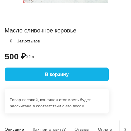
Масло сливочное коровье
Нет отзывов
0
500 ₽
0.2 кг
В корзину
Товар весовой, конечная стоимость будет
рассчитана в соответствии с его весом.
Описание
Как приготовить?
Отзывы
Оплата
Дост