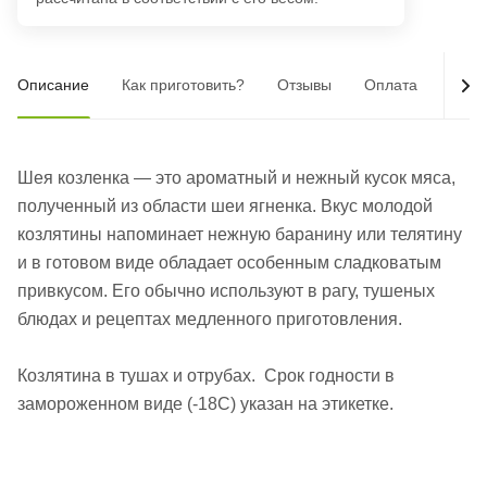
Описание
Как приготовить?
Отзывы
Оплата
Дост
Шея козленка — это ароматный и нежный кусок мяса,
полученный из области шеи ягненка. Вкус молодой
козлятины напоминает нежную баранину или телятину
и в готовом виде обладает особенным сладковатым
привкусом. Его обычно используют в рагу, тушеных
блюдах и рецептах медленного приготовления.
Козлятина в тушах и отрубах. Срок годности в
замороженном виде (-18С) указан на этикетке.