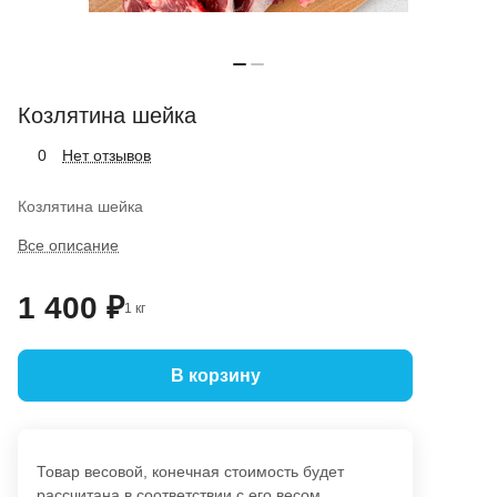
Козлятина шейка
Нет отзывов
0
Козлятина шейка
Все описание
1 400 ₽
1 кг
В корзину
Товар весовой, конечная стоимость будет
рассчитана в соответствии с его весом.