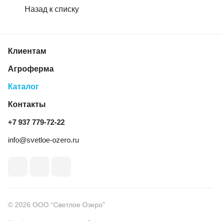
Назад к списку
Клиентам
Агроферма
Каталог
Контакты
+7 937 779‑72‑22
info@svetloe-ozero.ru
© 2026 ООО “Светлое Озеро”