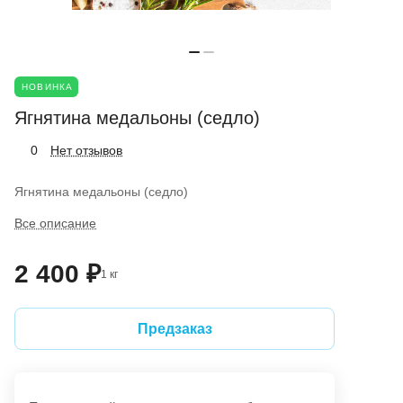
НОВИНКА
Ягнятина медальоны (седло)
Нет отзывов
0
Ягнятина медальоны (седло)
Все описание
2 400 ₽
1 кг
Предзаказ