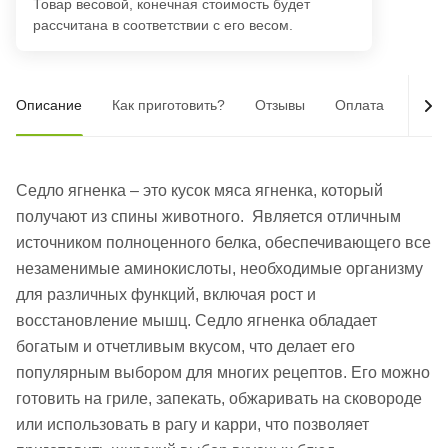
Товар весовой, конечная стоимость будет
рассчитана в соответствии с его весом.
Описание
Как приготовить?
Отзывы
Оплата
Дост
Седло ягненка – это кусок мяса ягненка, который
получают из спины животного. Является отличным
источником полноценного белка, обеспечивающего все
незаменимые аминокислоты, необходимые организму
для различных функций, включая рост и
восстановление мышц. Седло ягненка обладает
богатым и отчетливым вкусом, что делает его
популярным выбором для многих рецептов. Его можно
готовить на гриле, запекать, обжаривать на сковороде
или использовать в рагу и карри, что позволяет