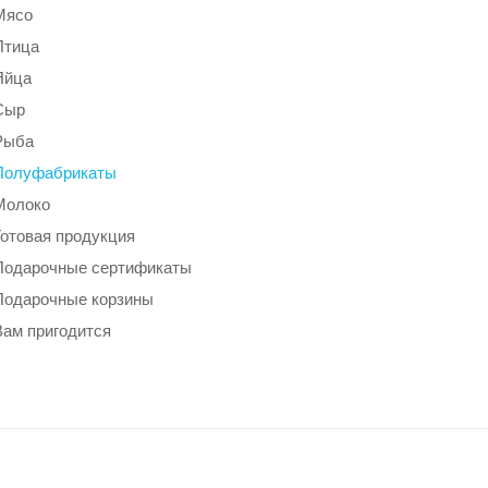
Мясо
Птица
Яйца
Сыр
Рыба
Полуфабрикаты
Молоко
Готовая продукция
Подарочные сертификаты
Подарочные корзины
Вам пригодится