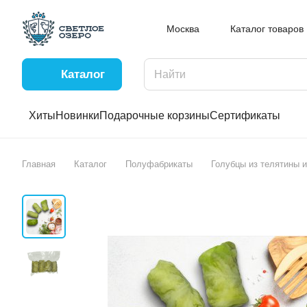
Москва
Каталог товаров
Каталог
Хиты
Новинки
Подарочные корзины
Сертификаты
Главная
Каталог
Полуфабрикаты
Голубцы из телятины и