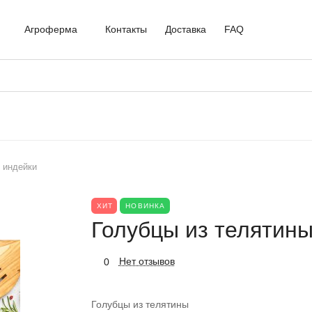
Агроферма
Контакты
Доставка
FAQ
 индейки
ХИТ
НОВИНКА
Голубцы из телятины
Нет отзывов
0
Голубцы из телятины