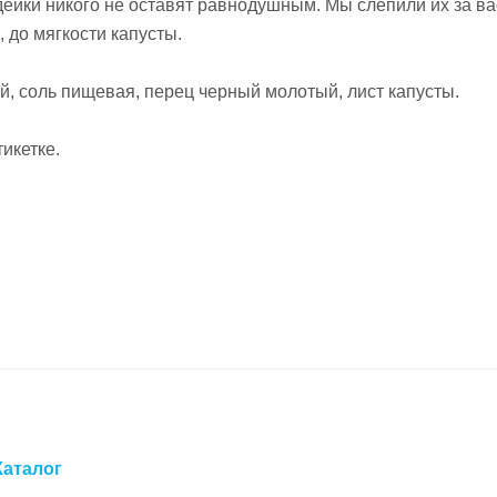
йки никого не оставят равнодушным. Мы слепили их за вас
 до мягкости капусты.
ый, соль пищевая, перец черный молотый, лист капусты.
икетке.
Каталог