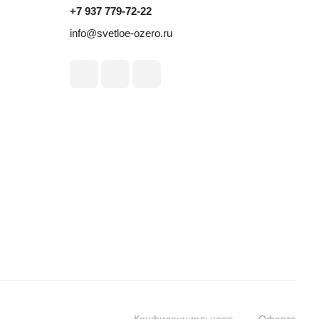
+7 937 779‑72‑22
info@svetloe-ozero.ru