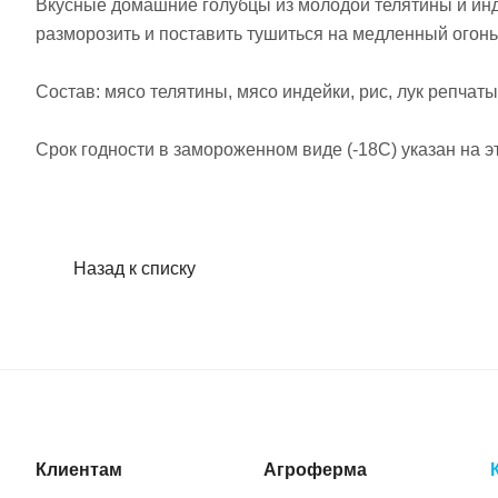
Вкусные домашние голубцы из молодой телятины и инде
разморозить и поставить тушиться на медленный огонь,
Состав: мясо телятины, мясо индейки, рис, лук репчат
Срок годности в замороженном виде (-18С) указан на эт
Назад к списку
Клиентам
Агроферма