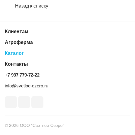
Назад к списку
Клиентам
Агроферма
Каталог
Контакты
+7 937 779‑72‑22
info@svetloe-ozero.ru
© 2026 ООО “Светлое Озеро”