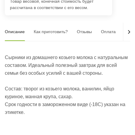
Товар весовой, конечная стоимость будет
рассчитана в соответствии с его весом.
Описание
Как приготовить?
Отзывы
Оплата
Дост
Сырники из домашнего козьего молока с натуральным
составом. Идеальный полезный завтрак для всей
семьи без особых усилий с вашей стороны.
Состав: творог из козьего молока, ванилин, яйцо
куриное, манная крупа, сахар.
Срок годности в замороженном виде (-18С) указан на
этикетке.