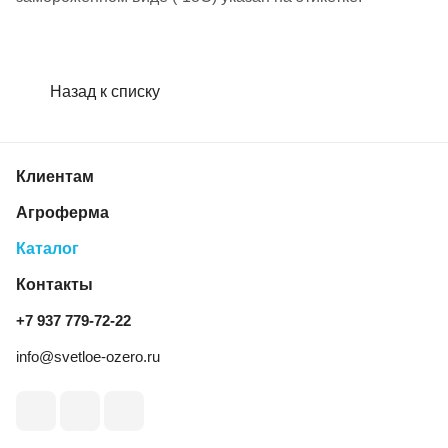
Назад к списку
Клиентам
Агроферма
Каталог
Контакты
+7 937 779‑72‑22
info@svetloe-ozero.ru