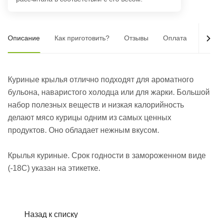
Описание
Как приготовить?
Отзывы
Оплата
Дост
Куриные крылья отлично подходят для ароматного
бульона, наваристого холодца или для жарки. Большой
набор полезных веществ и низкая калорийность
делают мясо курицы одним из самых ценных
продуктов. Оно обладает нежным вкусом.
Крылья куриные. Срок годности в замороженном виде
(-18С) указан на этикетке.
Назад к списку