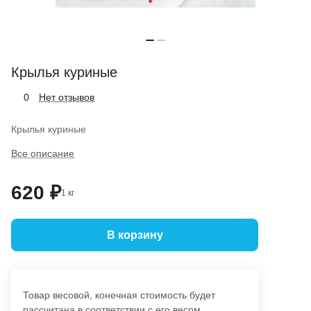
Крылья куриные
Нет отзывов
0
Крылья куриные
Все описание
620 ₽
1 кг
В корзину
Товар весовой, конечная стоимость будет
рассчитана в соответствии с его весом.