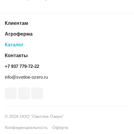
Клиентам
Агроферма
Каталог
Контакты
+7 937 779‑72‑22
info@svetloe-ozero.ru
© 2026 ООО “Светлое Озеро”
Конфиденциальность
Оферта