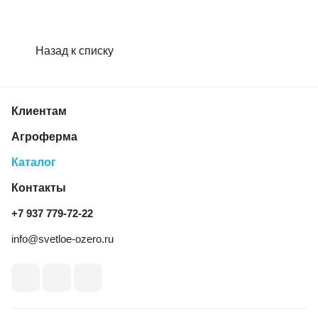
Назад к списку
Клиентам
Агроферма
Каталог
Контакты
+7 937 779‑72‑22
info@svetloe-ozero.ru