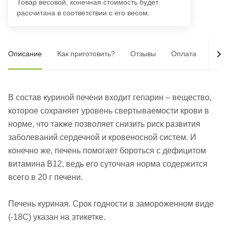
Товар весовой, конечная стоимость будет
рассчитана в соответствии с его весом.
Описание
Как приготовить?
Отзывы
Оплата
Дост
В состав куриной печени входит гепарин – вещество,
которое сохраняет уровень свертываемости крови в
норме, что также позволяет снизить риск развития
заболеваний сердечной и кровеносной систем. И
конечно же, печень помогает бороться с дефицитом
витамина В12, ведь его суточная норма содержится
всего в 20 г печени.
Печень куриная. Срок годности в замороженном виде
(-18С) указан на этикетке.