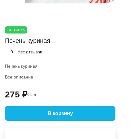
НОВИНКА
Печень куриная
Нет отзывов
0
Печень куриная
Все описание
275 ₽
0.5 кг
В корзину