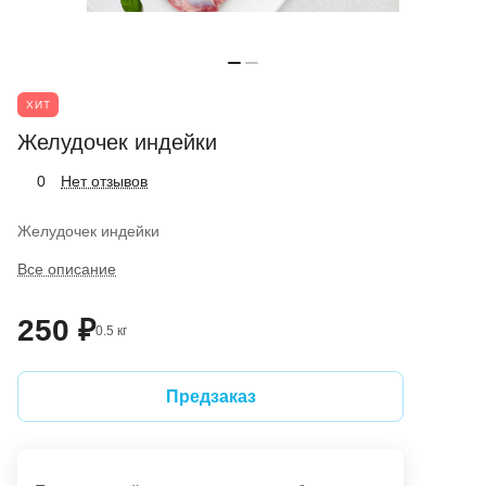
ХИТ
Желудочек индейки
Нет отзывов
0
Желудочек индейки
Все описание
250 ₽
0.5 кг
Предзаказ