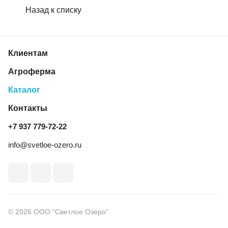
Назад к списку
Клиентам
Агроферма
Каталог
Контакты
+7 937 779‑72‑22
info@svetloe-ozero.ru
© 2026 ООО “Светлое Озеро”