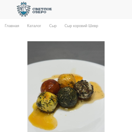
Главная
Каталог
Сыр
Сыр коровий Шевр