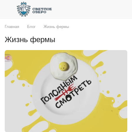
Главная
Блог
Жизнь фермы
Жизнь фермы