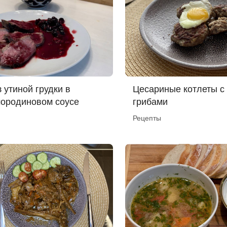
 утиной грудки в
Цесариные котлеты с
ородиновом соусе
грибами
Рецепты