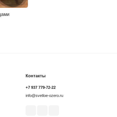
щами
Контакты
+7 937 779‑72‑22
info@svetloe-ozero.ru