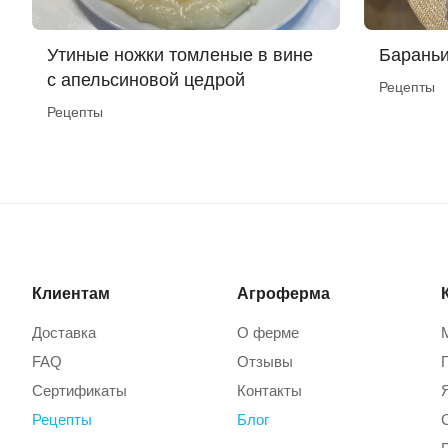
Утиные ножки томленые в вине
Барань
с апельсиновой цедрой
Рецепты
Рецепты
Клиентам
Агроферма
Доставка
О ферме
FAQ
Отзывы
Сертификаты
Контакты
Рецепты
Блог