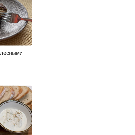
 лесными