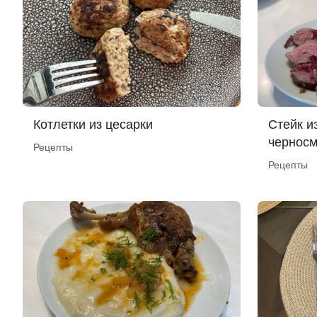
Котлетки из цесарки
Стейк из
черносм
Рецепты
Рецепты