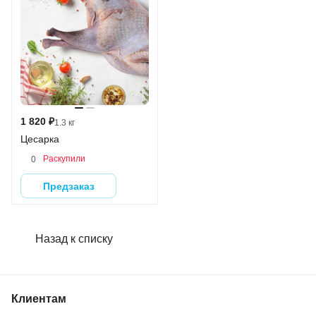
1 820 ₽
1.3 кг
Цесарка
Раскупили
0
Предзаказ
Назад к списку
Клиентам